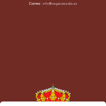
Correo :
info@veganaturalis.es