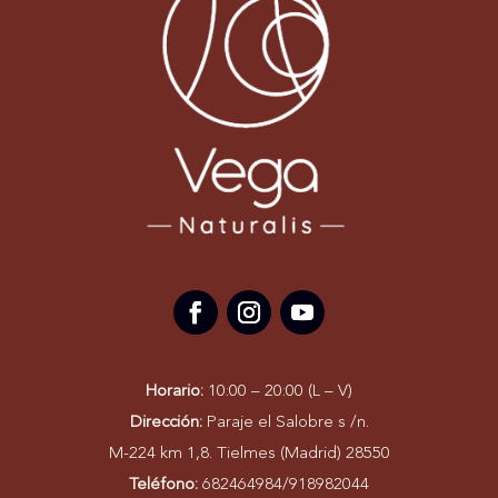
Horario:
10:00 – 20:00 (L – V)
Dirección:
Paraje el Salobre s /n.
M-224 km 1,8. Tielmes (Madrid) 28550
Teléfono:
682464984/918982044